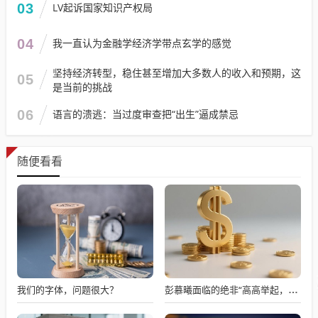
03
LV起诉国家知识产权局
04
我一直认为金融学经济学带点玄学的感觉
坚持经济转型，稳住甚至增加大多数人的收入和预期，这
05
是当前的挑战
06
语言的溃逃：当过度审查把“出生”逼成禁忌
随便看看
我们的字体，问题很大？
彭慕曦面临的绝非“高高举起，轻轻放下”