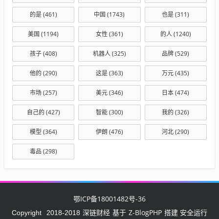
的是
(461)
中国
(1743)
也是
(311)
美国
(1194)
女性
(361)
的人
(1240)
孩子
(408)
机器人
(325)
品牌
(529)
他的
(290)
这是
(363)
万元
(435)
市场
(257)
美元
(346)
日本
(474)
自己的
(427)
智能
(300)
我的
(326)
模型
(364)
伊朗
(476)
河北
(290)
毒品
(298)
鄂ICP备18001482号-36
深链财经
Z-BlogPHP
Copyright
2018-2018
基于
搭建 安全运行