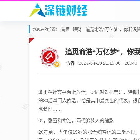
首页
理财
追觅俞浩“万亿梦”，你我没
您现在的位置：
追觅俞浩“万亿梦”，你
访客
2026-04-19 21:15:00
20940
敢于在社交平台上放话，要同时对标苹果、特斯
的80后掌门人俞浩，恰是其中最突出的代表，很多
成长性……
01，张雪和俞浩，两代追梦人的缩影
20年前，当年仅19岁的张雪骑着他的二手本田