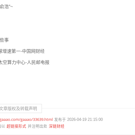
俞浩”~
那些事
球增速第一-中国网财经
建太空算力中心-人民邮电报
文章版权及转载声明
.gaaao.com/gaaao/33639.html
发布于 2026-04-19 21:15:00
超链接形式
深链财经
请以
并注明出处