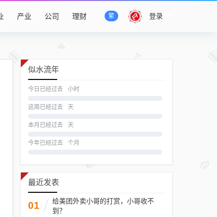
业
产业
公司
理财
登录
繁
似水流年
今日已经过去
小时
这周已经过去
天
本月已经过去
天
今年已经过去
个月
最近发表
给美团外卖小哥的打赏，小哥收不
01
到？