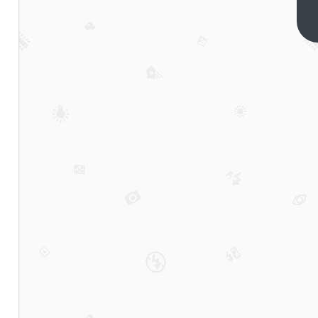
表换
电
下一篇
池，
修表
匠张
口就
要
120，
我网
上买
个同
样的
电池
不过
五六
块