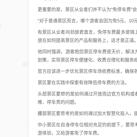
更重要的是，景区从业者们并不认为“免停车费”
“对于普通景区而言，哪个游客会因为免5元、10
有景区从业者向劲旅君直言，免停车费最多是锦
放在如何提高景区的产品和服务上，这才是正道
他同时强调，游客抱怨景区停车费是天价，解决
划策，实现景区停车便捷化、收费合理化和服务
官方应该进一步优化景区停车场收费标准，确保
景区要在实践中探索有效降低停车费的方法。
头部景区要想的是如何通过开放周边官方机构或
难、停车贵的问题。
腰部景区要思考的是如何通过加大智慧化投入，
中小景区在自身停车位相对充足的前提下，要思
游体验，又给游客免了停车费。