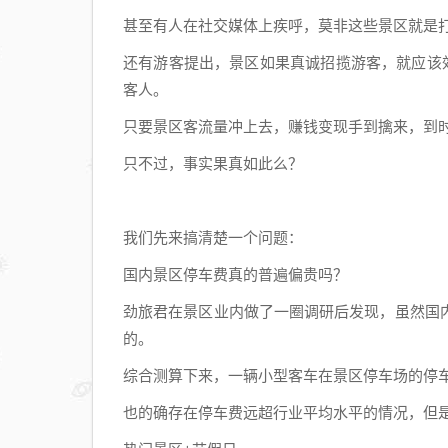
甚至有人在社交媒体上疾呼，莫非这些景区就是打
还有游客提出，景区如果真诚招揽游客，就应该
客人。
只要景区客流量冲上去，赚钱变现手到擒来，到
只不过，事实果真如此么？
我们先来搞清楚一个问题：
国内景区停车费真的普遍偏贵吗？
劲旅君在景区业内做了一圈调研后发现，虽然国
的。
综合测算下来，一辆小型客车在景区停车场的停车费
也的确存在停车费远超行业平均水平的情况，但