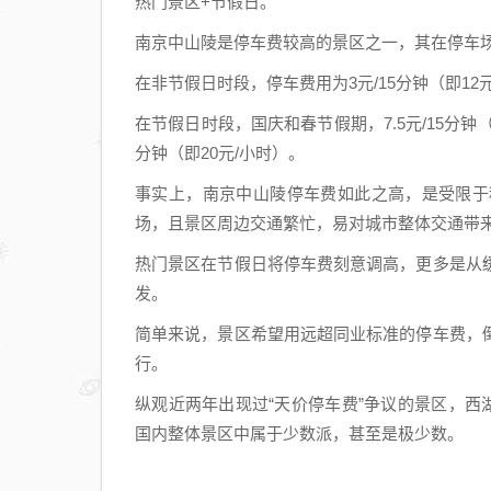
热门景区+节假日。
南京中山陵是停车费较高的景区之一，其在停车
在非节假日时段，停车费用为3元/15分钟（即12
在节假日时段，国庆和春节假期，7.5元/15分钟
分钟（即20元/小时）。
事实上，南京中山陵停车费如此之高，是受限于
场，且景区周边交通繁忙，易对城市整体交通带
热门景区在节假日将停车费刻意调高，更多是从
发。
简单来说，景区希望用远超同业标准的停车费，
行。
纵观近两年出现过“天价停车费”争议的景区，西
国内整体景区中属于少数派，甚至是极少数。