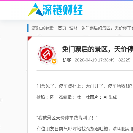
首页
理财
免门票后的景区，天价停车
您现在的位置：
免门票后的景区，天价
访客
2026-04-19 17:38:49
82225
门票免了，停车费补上；大门开了，停车场收钱
撰稿 ：陈 杰编辑 ：壮 壮图片 ：AI 生成
“我被景区天价停车费背刺了！”
有位朋友日前气呼呼地找劲旅君吐槽，清明假期