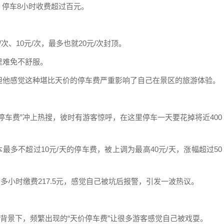
 停车8小时收费超过百元。
、10元/次，最多也就20元/次封顶。
里难免不舒服。
但他感觉这种堪比天价的停车费严重影响了自己在景区的旅游体验。
天价停车费”冲上热搜，彼时有游客惊呼，在这里停车一天要花掉将近400
最多不超过10元/天的停车费，被上调为最高40元/天，涨幅超过50
个多小时缴费217.5元，感觉自己被坑后报警，引发一波热议。
大背景下，频繁出现的“天价停车费”让很多游客感觉自己被戏耍。