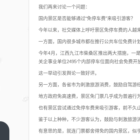
我们再来讨论一个问题：
国内景区是否能够通过“免停车费”来吸引游客？
今年以来，社交媒体上呼吁景区免停车费的人越
一方面，国内很多城市都在推行公共车位免费计
今年4月，江西九江市柴桑区推出两大措施，一
关企事业单位2495个内部停车位面向社会免费开
这一举动引发舆论一致好评。
另一方面，各省市为刺激旅游消费，鼓励自驾游
地方政府免高速费，景区免门票几乎成为普遍行
也有景区尝试通过免停车费来吸引游客，前不久
鉴于以上种种，不少游客认为，鼓励与刺激旅游
有意思的是，就连门票都舍得免的国内景区，似
“文