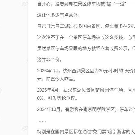
自开心，没想到却在景区停车场被“摆了一道”——
这让他多少有点意外。
自己日常自驾游过很多国内景区，停车费多在5元/次
这次冷不丁在一个景区停车场被收这么多钱，心
虽然景区停车场显眼的地方就竖立着收费公示，
这并非个例。
2026年2月，杭州西湖景区因为30元/小时的“
元，简直令人咋舌。
2025年4月，武汉东湖风景区楚风园停车场，原本
0%，引发舆论争议。
2024年10月，有游客在南京明孝陵景区，停车7
……
特别是在国内景区都在通过“免门票”吸引游客的