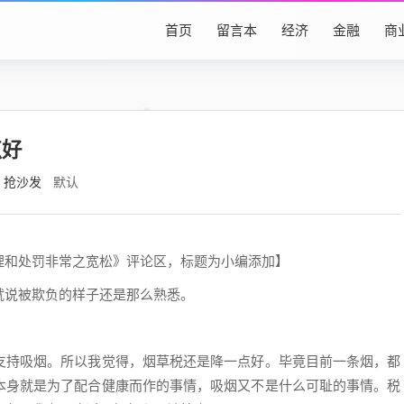
首页
留言本
经济
金融
商
点好
抢沙发
默认
理和处罚非常之宽松》评论区，标题为小编添加】
就说被欺负的样子还是那么熟悉。
支持吸烟。所以我觉得，烟草税还是降一点好。毕竟目前一条烟，都
本身就是为了配合健康而作的事情，吸烟又不是什么可耻的事情。税