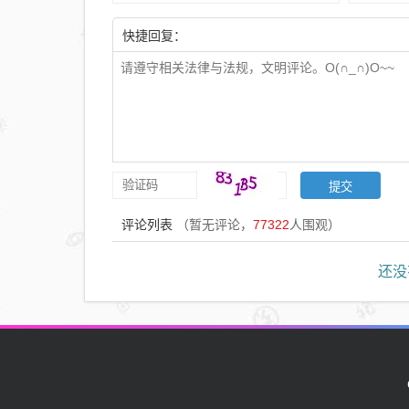
快捷回复：
评论列表
（暂无评论，
77322
人围观）
还没