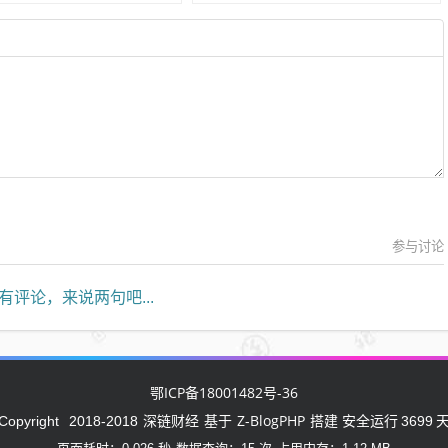
参与讨论
有评论，来说两句吧...
鄂ICP备18001482号-36
深链财经
Z-BlogPHP
Copyright
2018-2018
基于
搭建 安全运行
3699