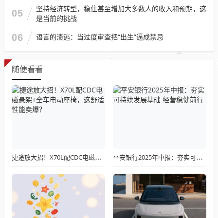
坚持经济转型，稳住甚至增加大多数人的收入和预期，这
05
是当前的挑战
06
语言的溃逃：当过度审查把“出生”逼成禁忌
随便看看
捷途放大招！X70L配CDC电磁悬架+全车电动座椅，这舒适性能卖爆？
平安银行2025年中报：夯实可持续发展基础 经营稳健前行