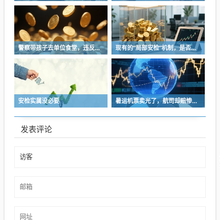
警察带孩子去单位食堂，违反了哪门子规章制度？
现有的“局部安检”机制，是否在防范旧风险的同时，制造了新隐患？
安检实属没必要
暑运机票卖光了，航司却赔惨了？
发表评论