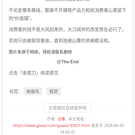
不论走哪条路线，都离不开硬核产品力和给消费者心里留下
的“价值锚”。
消费者的钱不是大风刮来的，大刀阔斧的改变势在必行了。
否则只会被假货蚕食，直到连被山寨的资格都没有。
图片来源于网络，侵权请联系删除
@The End
点击「金错刀」阅读原文
始祖鸟
假货
标签：
文章版权及转载声明
访客
作者:
本文地址：
https://www.gaaao.com/gaaao/33521.html
发布于 2026-04-19
14:56:47