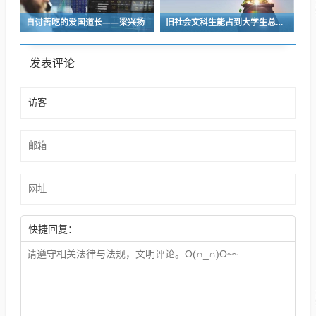
自讨苦吃的爱国道长——梁兴扬
旧社会文科生能占到大学生总数的46％，理工科却不到17％
发表评论
快捷回复：