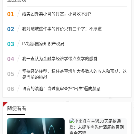
01
给美团外卖小哥的打赏，小哥收不到？
02
我对随坡这件事的评价只有三个字：不厚道
03
LV起诉国家知识产权局
04
我一直认为金融学经济学带点玄学的感觉
坚持经济转型，稳住甚至增加大多数人的收入和预期，这
05
是当前的挑战
06
语言的溃逃：当过度审查把“出生”逼成禁忌
随便看看