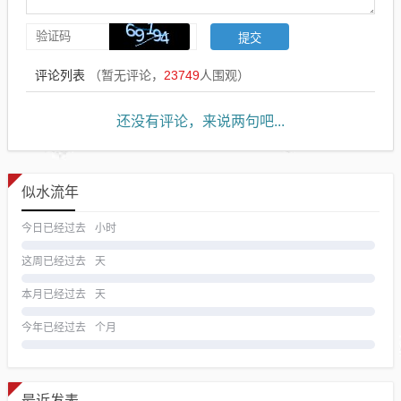
评论列表
（暂无评论，
23749
人围观）
还没有评论，来说两句吧...
似水流年
今日已经过去
小时
这周已经过去
天
本月已经过去
天
今年已经过去
个月
最近发表