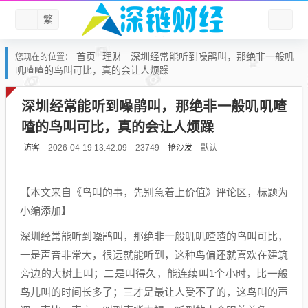
繁
首页
理财
深圳经常能听到噪鹃叫，那绝非一般叽
您现在的位置：
叽喳喳的鸟叫可比，真的会让人烦躁
深圳经常能听到噪鹃叫，那绝非一般叽叽喳
喳的鸟叫可比，真的会让人烦躁
访客
抢沙发
默认
2026-04-19 13:42:09
23749
【本文来自《鸟叫的事，先别急着上价值》评论区，标题为
小编添加】
深圳经常能听到噪鹃叫，那绝非一般叽叽喳喳的鸟叫可比，
一是声音非常大，很远就能听到，这种鸟偏还就喜欢在建筑
旁边的大树上叫；二是叫得久，能连续叫1个小时，比一般
鸟儿叫的时间长多了；三才是最让人受不了的，这鸟叫的声