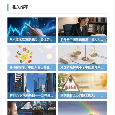
相关推荐
从六蓝水库决堤说起：集体劳动如何建起了中国的水利命脉
老外来中国看病旅游，该大力欢迎吗？
移动宴席车，中国人自己的变形金刚
外国新娘解决不了中国生育率的问题
解剖LV诉茉莉奶白——法律到底是什么？
深圳拥有上万的博士的大厂，最经典的表演就是，凌晨两三点给领导自动发邮件