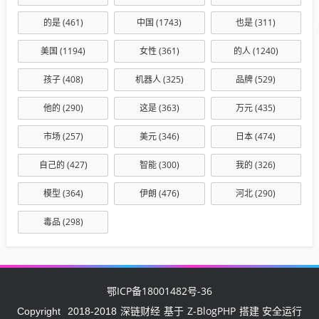
的是
(461)
中国
(1743)
也是
(311)
美国
(1194)
女性
(361)
的人
(1240)
孩子
(408)
机器人
(325)
品牌
(529)
他的
(290)
这是
(363)
万元
(435)
市场
(257)
美元
(346)
日本
(474)
自己的
(427)
智能
(300)
我的
(326)
模型
(364)
伊朗
(476)
河北
(290)
毒品
(298)
鄂ICP备18001482号-36
深链财经
Z-BlogPHP
Copyright
2018-2018
基于
搭建 安全运行