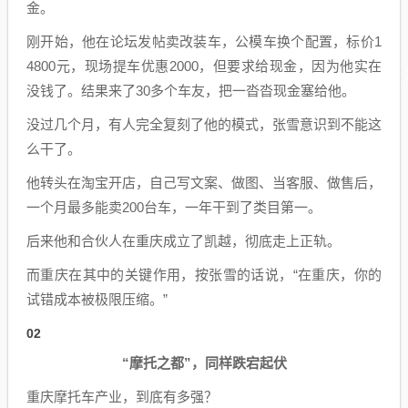
金。
刚开始，他在论坛发帖卖改装车，公模车换个配置，标价1
4800元，现场提车优惠2000，但要求给现金，因为他实在
没钱了。结果来了30多个车友，把一沓沓现金塞给他。
没过几个月，有人完全复刻了他的模式，张雪意识到不能这
么干了。
他转头在淘宝开店，自己写文案、做图、当客服、做售后，
一个月最多能卖200台车，一年干到了类目第一。
后来他和合伙人在重庆成立了凯越，彻底走上正轨。
而重庆在其中的关键作用，按张雪的话说，“在重庆，你的
试错成本被极限压缩。”
02
“摩托之都”，同样跌宕起伏
重庆摩托车产业，到底有多强？