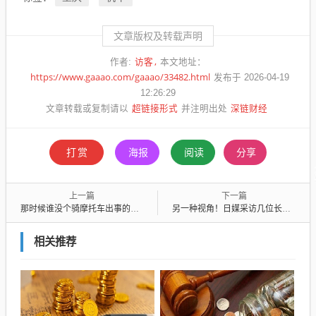
文章版权及转载声明
访客
作者:
本文地址：
https://www.gaaao.com/gaaao/33482.html
发布于 2026-04-19
12:26:29
超链接形式
深链财经
文章转载或复制请以
并注明出处
打赏
海报
阅读
分享
上一篇
下一篇
那时候谁没个骑摩托车出事的朋友
另一种视角！日媒采访几位长期在中国工作的日本人的真实感受
相关推荐