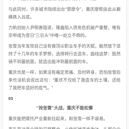
与此同时，许多城市陆续出台“禁摩令”，重庆摩帮由此从巅
峰跌入谷底。
力帆创始人尹明善隐退，隆鑫陷入债务危机破产重整，唯有
宗申成为昔日“三巨头”中唯一屹立不倒的。
张雪当年发现自己没有做顶尖职业车手的天赋，毅然放下坚
持了十几年的车手梦想，选择转行去造车，曲线追梦：既然
骑不到最前面，就造出能冲到最前面的车。
重庆也是一样，如果没有痛定思痛、及时转身，恐怕张雪后
来也没机会说出这句：“重庆不仅给了我造车的土壤，还给
了我把车造好的底气。”
03
“抢张雪”大战，重庆不能松懈
重庆能把摩托产业重新拉起来，和张雪一样不容易。