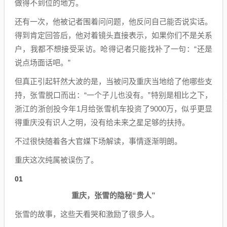
做得不到位的地方。
还有一次，他被记者围着问问题，他反问自己能否说实话。
得到肯定回答后，他对着镜头直接表示，如果你们不是关系
户，我都不想接受采访。呛得记者只能找补了一句：“还是
说点场面话吧。”
但真正引起轩然大波的是，当被问及重庆当地给了他哪些支
持，张雪脱口而出：“一个子儿也没有。”特别是相比之下，
浙江的浙创投今年1月给张雪机车投资了9000万，似乎更显
得重庆没有识人之明，没有给未来之星足够的扶持。
不过很快随着各大官媒下场解读，事情逐渐明朗。
重庆这次纯属被误伤了。
01
重庆，张雪的隐秘“贵人”
张雪的故事，这些天看哭和激励了很多人。