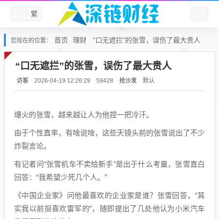
繁
首页
理财
“口无遮拦”的张雪，误伤了最大贵人
您现在的位置：
“口无遮拦”的张雪，误伤了最大贵人
访客
抢沙发
默认
2026-04-19 12:26:29
59428
爆火的张雪，越来越让人为他捏一把冷汗。
由于个性直率，有啥说啥，这些天镜头前的张雪说出了不少
炸裂言论。
有记者问“张雪机车不卖给新手”是出于什么考量，张雪直白
回答：“我希望少死几个人。”
《中国企业家》问他最喜欢的企业家是谁？张雪回答，“其
实我以前挺喜欢雷军的”，随即提出了几处他认为小米汽车