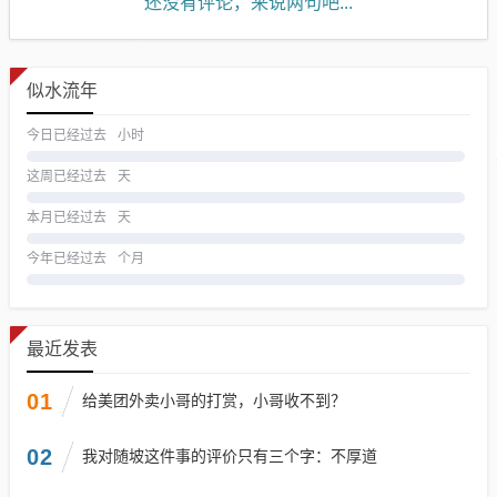
还没有评论，来说两句吧...
似水流年
今日已经过去
小时
这周已经过去
天
本月已经过去
天
今年已经过去
个月
最近发表
01
给美团外卖小哥的打赏，小哥收不到？
02
我对随坡这件事的评价只有三个字：不厚道