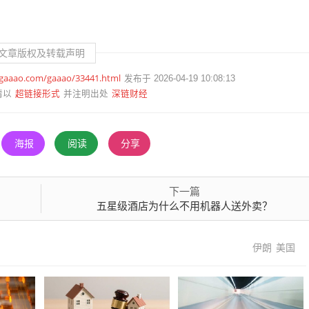
文章版权及转载声明
.gaaao.com/gaaao/33441.html
发布于 2026-04-19 10:08:13
超链接形式
深链财经
请以
并注明出处
海报
阅读
分享
下一篇
五星级酒店为什么不用机器人送外卖？
伊朗
美国