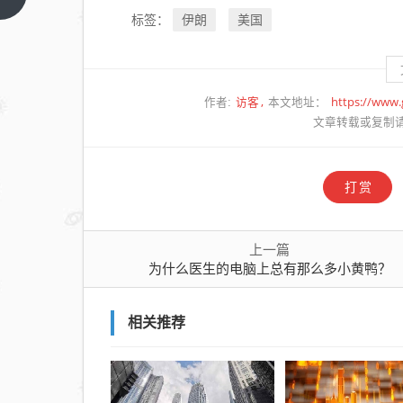
篇
电脑
伊朗
美国
标签：
上总
有那
么多
访客
https://www
作者:
本文地址：
小黄
文章转载或复制
鸭？
打赏
上一篇
为什么医生的电脑上总有那么多小黄鸭？
相关推荐