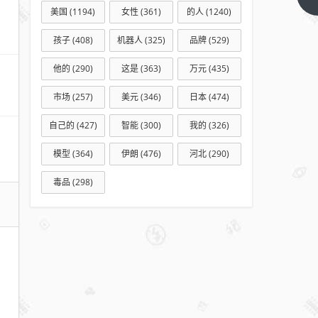
篇
什么
美国
(1194)
女性
(361)
的人
(1240)
不用
孩子
(408)
机器人
(325)
品牌
(529)
机器
人送
他的
(290)
这是
(363)
万元
(435)
外
市场
(257)
美元
(346)
日本
(474)
卖？
自己的
(427)
智能
(300)
我的
(326)
模型
(364)
伊朗
(476)
河北
(290)
毒品
(298)