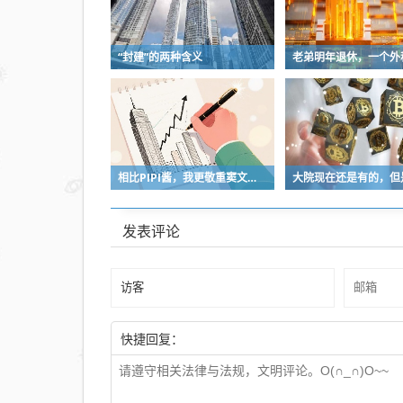
“封建”的两种含义
相比PIPI酱，我更敬重窦文涛！
发表评论
快捷回复：