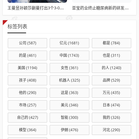
王曼昱孙颖莎蒯曼打出3个3-0，蒯曼230位排名差碾压，中国女团太稳了
亚宝药业终止糖尿病新药研发丁桂儿脐贴收入下滑
标签列表
公司
(587)
亿元
(1681)
都是
(784)
的是
(461)
中国
(1743)
也是
(311)
美国
(1194)
女性
(361)
的人
(1240)
孩子
(408)
机器人
(325)
品牌
(529)
他的
(290)
这是
(363)
万元
(435)
市场
(257)
美元
(346)
日本
(474)
自己的
(427)
智能
(300)
我的
(326)
模型
(364)
伊朗
(476)
河北
(290)