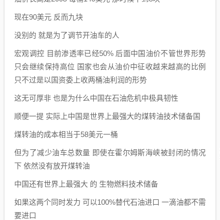
现在90美元 反而九块
没别的 就是为了调节开油车的人
宏观调控 目前渗透率已经50% 后面中国油价不管世界形势
只会继续保持高位 国家也会从油价中征收越来越高的比例
只不过是以国资委上收两桶油利润的形势
这无可厚非 也是为什么中国在石油危机中极具韧性
顺便一提 实际上中国是世界上最强大的煤转油技术储备国
煤转油的成本相当于58美元一桶
但为了减少油车总数量 即使在霍尔姆斯海峡被封闭的情况
下 依然没有放开煤转油
中国还有世界上最强大 的 生物燃料技术储备
如果这两个同时发力 可以100%替代石油进口 一滴油都不需
要进口