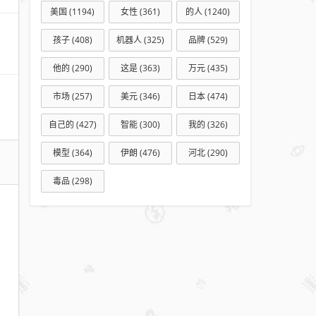
设计
美国
(1194)
女性
(361)
的人
(1240)
时就
孩子
(408)
机器人
(325)
品牌
(529)
不想
让人
他的
(290)
这是
(363)
万元
(435)
维
市场
(257)
美元
(346)
日本
(474)
修，
特别
自己的
(427)
智能
(300)
我的
(326)
是一
模型
(364)
伊朗
(476)
河北
(290)
些
3C
毒品
(298)
数码
产品