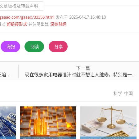
文章版权及转载声明
.gaaao.com/gaaao/33355.html
发布于 2026-04-17 16:48:18
超链接形式
深链财经
请以
并注明出处
海报
阅读
分享
下一篇
思维里
现在很多家用电器设计时就不想让人维修，特别是一些3C数码产品
科学
中国