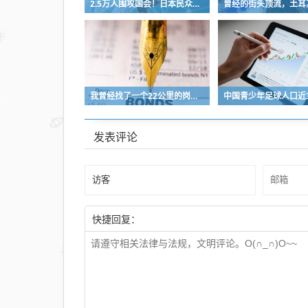
2.5万人围攻国会！日本民众怒了：让她下台！
我曾经找了一个22公里的岗位，坚持了2个星期就坚持不下去了
发表评论
快捷回复：