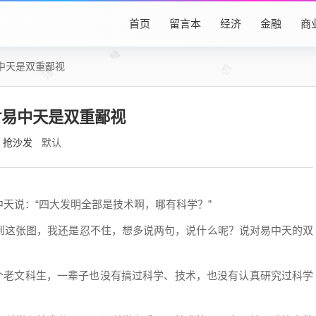
首页
留言本
经济
金融
商
中天是双重鄙视
对易中天是双重鄙视
抢沙发
默认
天说：“四大发明全部是技术啊，哪有科学？”
到这张图，我还是忍不住，想多说两句，说什么呢？说对易中天的双
一个老文科生，一辈子也没有搞过科学、技术，也没有认真研究过科学