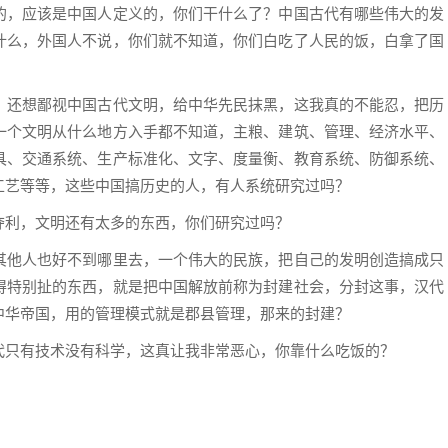
的，应该是中国人定义的，你们干什么了？中国古代有哪些伟大的发
什么，外国人不说，你们就不知道，你们白吃了人民的饭，白拿了国
，还想鄙视中国古代文明，给中华先民抹黑，这我真的不能忍，把历
一个文明从什么地方入手都不知道，主粮、建筑、管理、经济水平、
具、交通系统、生产标准化、文字、度量衡、教育系统、防御系统、
工艺等等，这些中国搞历史的人，有人系统研究过吗？
夺利，文明还有太多的东西，你们研究过吗？
其他人也好不到哪里去，一个伟大的民族，把自己的发明创造搞成只
得特别扯的东西，就是把中国解放前称为封建社会，分封这事，汉代
中华帝国，用的管理模式就是郡县管理，那来的封建？
代只有技术没有科学，这真让我非常恶心，你靠什么吃饭的？