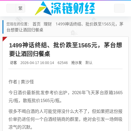
繁
首页
理财
1499神话终结、批价跌至1565元，茅
您现在的位置：
台想要让酒回归餐桌
1499神话终结、批价跌至1565元，茅台想
要让酒回归餐桌
访客
抢沙发
默认
2026-04-17 16:00:14
62546
作者 | 黄沙怪
今日酒价最新批发参考价出炉，2026年飞天茅台原箱1665
元/瓶，散瓶批价1565元/瓶。
很多不喝白酒的人可能觉得没什么大不了，但如果把这份报
价单扔进任何一个白酒经销商的群里，绝对会引发一场倒吸
凉气的沉默。