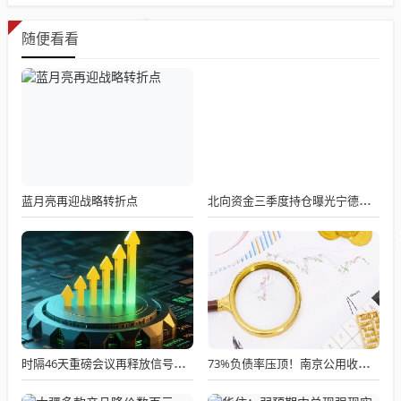
随便看看
蓝月亮再迎战略转折点
北向资金三季度持仓曝光宁德时代居首
时隔46天重磅会议再释放信号：光伏反内卷战役全面升级
73%负债率压顶！南京公用收购宇谷科技告吹，半年谈判付诸东流