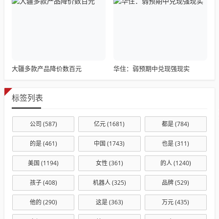
大疆多款产品降价数百元
华住：弱预期中兑现强现实
标签列表
公司
(587)
亿元
(1681)
都是
(784)
的是
(461)
中国
(1743)
也是
(311)
美国
(1194)
女性
(361)
的人
(1240)
孩子
(408)
机器人
(325)
品牌
(529)
他的
(290)
这是
(363)
万元
(435)