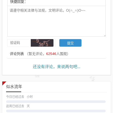
快捷回复：
评论列表
（暂无评论，
62546
人围观）
还没有评论，来说两句吧...
似水流年
今日已经过去
小时
这周已经过去
天