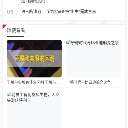
是当前的挑战
06
语言的溃逃：当过度审查把“出生”逼成禁忌
随便看看
宁德时代与比亚迪瑜亮之争
干股与实股有什么区别 干股与实股的本质区别