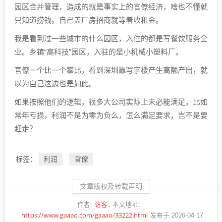
园区合并管理，造成的就是事实上的官僚经济，啥也不懂就
只知道捞钱。自己盖厂房招商就等着收租金。
我是看到过一些城市的什么园区，入住的都是写餐饮服务企
业。乡镇“高科技”园区，入驻的是小机械小塑料厂。
官僚一个比一个攀比，看到深圳靠写字楼产生高额产出，就
以为自己这边也是如此。
如果按照他们的逻辑，很多大公司实际上未必能满足，比如
常年亏损，利润不是为零为负么，怎么满足要求，岂不是要
赶走？
利润
官僚
标签：
文章版权及转载声明
访客
作者:
本文地址：
https://www.gaaao.com/gaaao/33222.html
发布于 2026-04-17