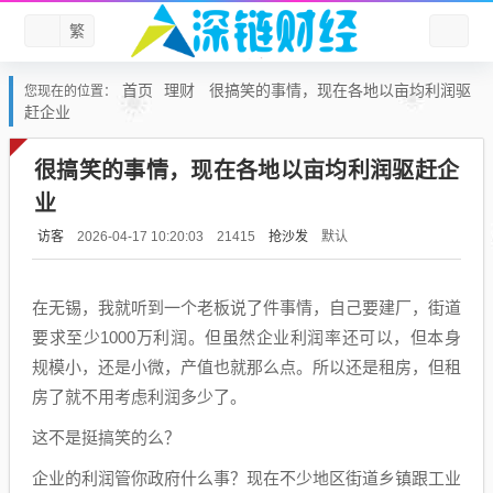
繁
首页
理财
很搞笑的事情，现在各地以亩均利润驱
您现在的位置：
赶企业
很搞笑的事情，现在各地以亩均利润驱赶企
业
访客
抢沙发
默认
2026-04-17 10:20:03
21415
在无锡，我就听到一个老板说了件事情，自己要建厂，街道
要求至少1000万利润。但虽然企业利润率还可以，但本身
规模小，还是小微，产值也就那么点。所以还是租房，但租
房了就不用考虑利润多少了。
这不是挺搞笑的么？
企业的利润管你政府什么事？现在不少地区街道乡镇跟工业