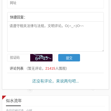
快捷回复：
评论列表
（暂无评论，
21415
人围观）
还没有评论，来说两句吧...
似水流年
今日已经过去
小时