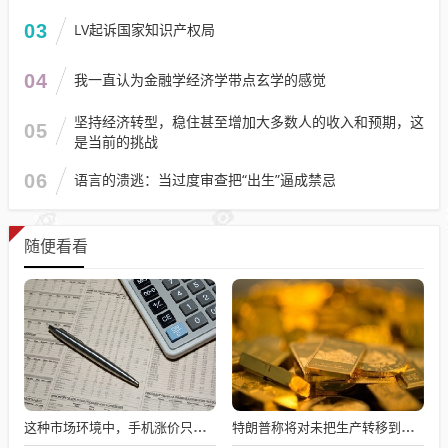
03
LV起诉国家知识产权局
04
我一直认为金融学经济学带点玄学的感觉
坚持经济转型，稳住甚至增加大多数人的收入和预期，这
05
是当前的挑战
06
语言的溃逃：当过度审查把“出生”逼成禁忌
随便看看
这种市场环境中，手机涨价只能是手机厂崩盘这一结果
特朗普称将对未把生产转移到美国的半导体公司征收关税 中方回应