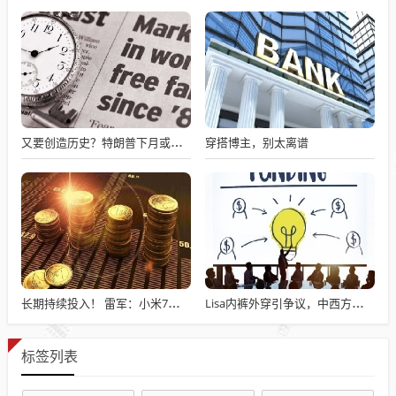
穿搭博主，别太离谱
又要创造历史？特朗普下月或亲赴现场 “督战”最高法院关税案辩论
长期持续投入！ 雷军：小米7篇论文入选国际顶级会议AAAI
Lisa内裤外穿引争议，中西方性感理解不同？
标签列表