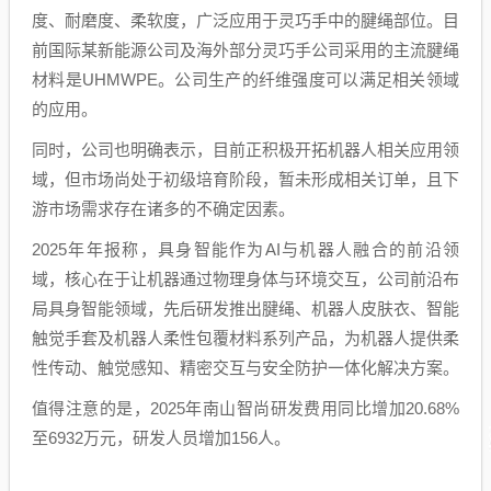
度、耐磨度、柔软度，广泛应用于灵巧手中的腱绳部位。目
前国际某新能源公司及海外部分灵巧手公司采用的主流腱绳
材料是UHMWPE。公司生产的纤维强度可以满足相关领域
的应用。
同时，公司也明确表示，目前正积极开拓机器人相关应用领
域，但市场尚处于初级培育阶段，暂未形成相关订单，且下
游市场需求存在诸多的不确定因素。
2025年年报称，具身智能作为AI与机器人融合的前沿领
域，核心在于让机器通过物理身体与环境交互，公司前沿布
局具身智能领域，先后研发推出腱绳、机器人皮肤衣、智能
触觉手套及机器人柔性包覆材料系列产品，为机器人提供柔
性传动、触觉感知、精密交互与安全防护一体化解决方案。
值得注意的是，2025年南山智尚研发费用同比增加20.68%
至6932万元，研发人员增加156人。