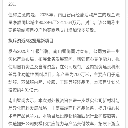
2%。
值得注意的是，2025年，南山智尚经营活动产生的现金流
量净额同比减少90.89%至2211.64万元。对此，该公司称主
要系锦纶项目投产购买商品支出增加较多所致。
拟斥资近5亿投建新项目
发布2025年年报当晚，南山智尚同时宣布，公司为进一步
优化产业布局，拓展业务发展空间，增强核心竞争能力，拟
使用自有资金及自筹资金，在公司现有厂区内投资建设机织
差异化功能性面料项目，年产量为700万米，主要应用于运
动服、羽绒服内胆、校服、工装等服装品类，本项目计划总
投资约4.91亿元。
南山智尚表示，本次对外投资旨在进一步落实公司新材料与
差异化面料发展战略，丰富高端面料产品体系，提升核心技
术与产品竞争力。本项目建设能够精准匹配行业扩容趋势，
快速提升公司规模化供应能力与产品交付效率，拓展下游应