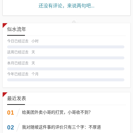
还没有评论，来说两句吧...
似水流年
今日已经过去
小时
这周已经过去
天
本月已经过去
天
今年已经过去
个月
最近发表
01
给美团外卖小哥的打赏，小哥收不到？
02
我对随坡这件事的评价只有三个字：不厚道