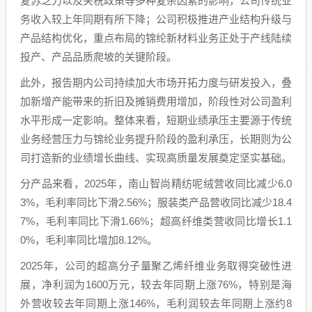
复苏乏力以及关税政策等多种复杂因素的影响，公司传统业
务收入较上年同期有所下降；公司积极推进产业结构升级与
产品结构优化，重点布局的锦纶新材料业务正处于产线陆续
投产、产品品质爬坡的关键阶段。
此外，报告期内公司持续加大市场开拓力度与研发投入，叠
加新增产能带来的折旧及摊销费用增加，阶段性对公司盈利
水平形成一定影响。整体来看，短期业绩承压主要源于传统
业务经营压力与锦纶业务提升阶段的盈利承压，长期则为公
司打造新的业绩增长曲线、实现高质量发展奠定坚实基础。
分产品来看，2025年，南山智尚精纺呢绒营收同比减少6.0
3%，毛利率同比下滑2.56%；服装类产品营收同比减少18.4
7%，毛利率同比下滑1.66%；超高纤维类营收同比增长1.1
0%，毛利率同比增加8.12%。
2025年，公司的超高分子量聚乙烯纤维业务取得突破性进
展，净利润为1600万元，较去年同期上涨76%，特别是海
外营收较去年同期上涨146%，毛利润较去年同期上涨约8