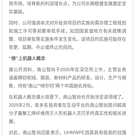
用市场，培育新的利润增长点，为公司长期稳健发展奠定坚
实基础。
同时，公司强调本次对外投资项目的实施尚需办理工程规划
和施工许可等前置审批手续，如因国家或地方有关政策调
整、项目审批等实施条件发生变化，该项目的实施可能存在
变更、延期、中止或终止的风险。
“傍”上机器人概念
据公开资料，南山智尚于2020年在深交所上市，主营业务
涵盖精纺呢绒、服装、新材料产品的研发、设计、生产与销
售，持有“南山”“缔尔玛”两个中国驰名商标。
在机器人概念爆火背景下，南山智尚也开始涉足该领域了。
2025年2月，有多名投资者在互动平台向南山智尚提问超高
分子量聚乙烯纤维用于人形机器人灵巧手的真实性和相关进
展。
对此，南山智尚回复表示，UHMWPE因其具有极高的拉强