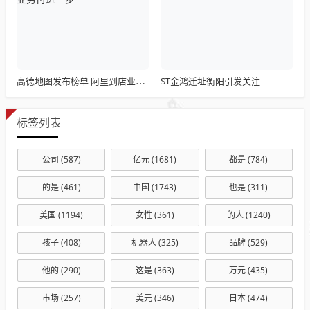
ST金鸿迁址衡阳引发关注
高德地图发布榜单 阿里到店业务再进一步
标签列表
公司
(587)
亿元
(1681)
都是
(784)
的是
(461)
中国
(1743)
也是
(311)
美国
(1194)
女性
(361)
的人
(1240)
孩子
(408)
机器人
(325)
品牌
(529)
他的
(290)
这是
(363)
万元
(435)
市场
(257)
美元
(346)
日本
(474)