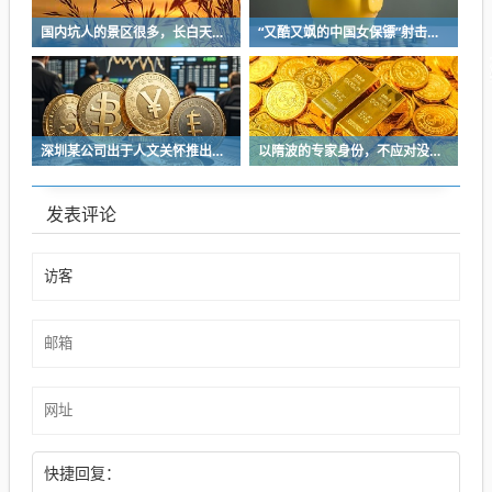
国内坑人的景区很多，长白天池只是其中被坑印象最深的那一个
“又酷又飒的中国女保镖”射击夺冠
深圳某公司出于人文关怀推出内部托管，结果无孩单身员工举报了，核心理由有两个
以隋波的专家身份，不应对没统一标准的口味指手画脚，依仗专家身份欺负一线厨师
发表评论
快捷回复：