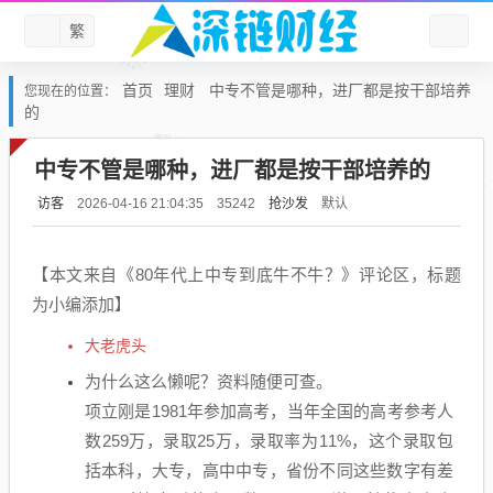
繁
首页
理财
中专不管是哪种，进厂都是按干部培养
您现在的位置：
的
中专不管是哪种，进厂都是按干部培养的
访客
抢沙发
默认
2026-04-16 21:04:35
35242
【本文来自《80年代上中专到底牛不牛？》评论区，标题
为小编添加】
大老虎头
为什么这么懒呢？资料随便可查。
项立刚是1981年参加高考，当年全国的高考参考人
数259万，录取25万，录取率为11%，这个录取包
括本科，大专，高中中专，省份不同这些数字有差