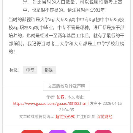
异。对比当时的人口数量，可以说哪怕能考上高
中，也是很不容易的。请注意时间:1981年！
当时的鄙视链是大学&gt大专&gt高中中专&gt初中中专&gt技
校&gt职校&gt初中毕业。中专不管是哪种，进厂都是按干部
培养的，也就是经过一至两年基层工作后，就有了最低的干
部编制。我记得当时考上大学和大专都是上中学学校红榜
的！
中专
都是
标签：
文章版权及转载声明
访客
作者:
本文地址：
https://www.gaaao.com/gaaao/33182.html
发布于 2026-04-16
21:04:35
超链接形式
深链财经
文章转载或复制请以
并注明出处