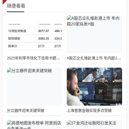
随便看看
2025年利率市场化下信用卡额度管理新逻辑：科学提额与信用价值深度解析
A股芯企扎堆赴港上市 年内超20家拟发H股
分立器件迎来关键突破
上海普惠金融实现多点突破