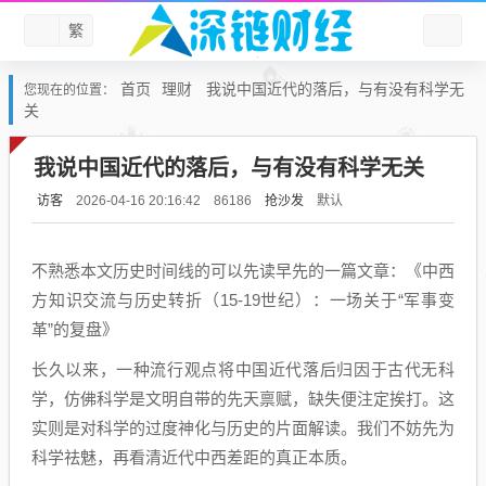
繁
首页
理财
我说中国近代的落后，与有没有科学无
您现在的位置：
关
我说中国近代的落后，与有没有科学无关
访客
抢沙发
默认
2026-04-16 20:16:42
86186
不熟悉本文历史时间线的可以先读早先的一篇文章：《中西
方知识交流与历史转折（15-19世纪）：一场关于“军事变
革”的复盘》
长久以来，一种流行观点将中国近代落后归因于古代无科
学，仿佛科学是文明自带的先天禀赋，缺失便注定挨打。这
实则是对科学的过度神化与历史的片面解读。我们不妨先为
科学祛魅，再看清近代中西差距的真正本质。