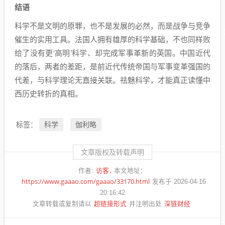
结语
科学不是文明的原罪，也不是发展的必然，而是战争与竞争
催生的实用工具。法国人拥有雄厚的科学基础，不也同样败
给了没有更‘高明’科学、却完成军事革新的英国。中国近代
的落后，两者的差距，是前近代传统帝国与军事变革强国的
代差，与科学理论无直接关联。祛魅科学，才能真正读懂中
西历史转折的真相。
科学
伽利略
标签：
文章版权及转载声明
访客
作者:
本文地址：
https://www.gaaao.com/gaaao/33170.html
发布于 2026-04-16
20:16:42
超链接形式
深链财经
文章转载或复制请以
并注明出处