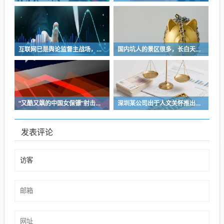
互联网已是舆论监督主战场，让我们用这五点珍惜它
国内坑人的景区很多，长白天池只是其中被坑印象最深的那一个
“又酷又飒的中国女保镖”射击夺冠
深圳某公司出于人文关怀推出内部托管，结果无孩单身员工举报了，核心理由有两个
发表评论