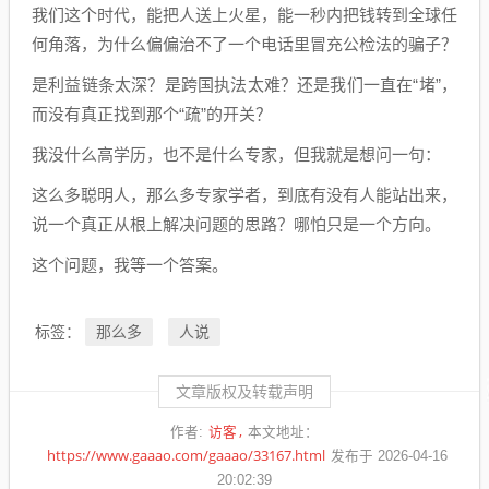
我们这个时代，能把人送上火星，能一秒内把钱转到全球任
何角落，为什么偏偏治不了一个电话里冒充公检法的骗子？
是利益链条太深？是跨国执法太难？还是我们一直在“堵”，
而没有真正找到那个“疏”的开关？
我没什么高学历，也不是什么专家，但我就是想问一句：
这么多聪明人，那么多专家学者，到底有没有人能站出来，
说一个真正从根上解决问题的思路？哪怕只是一个方向。
这个问题，我等一个答案。
那么多
人说
标签：
文章版权及转载声明
访客
作者:
本文地址：
https://www.gaaao.com/gaaao/33167.html
发布于 2026-04-16
20:02:39