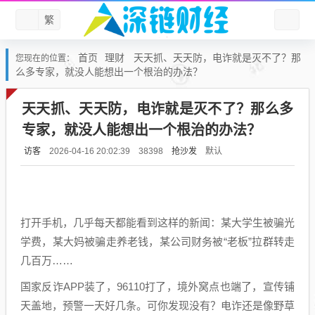
繁
首页
理财
天天抓、天天防，电诈就是灭不了？那
您现在的位置：
么多专家，就没人能想出一个根治的办法？
天天抓、天天防，电诈就是灭不了？那么多
专家，就没人能想出一个根治的办法？
访客
抢沙发
默认
2026-04-16 20:02:39
38398
打开手机，几乎每天都能看到这样的新闻：某大学生被骗光
学费，某大妈被骗走养老钱，某公司财务被“老板”拉群转走
几百万……
国家反诈APP装了，96110打了，境外窝点也端了，宣传铺
天盖地，预警一天好几条。可你发现没有？电诈还是像野草