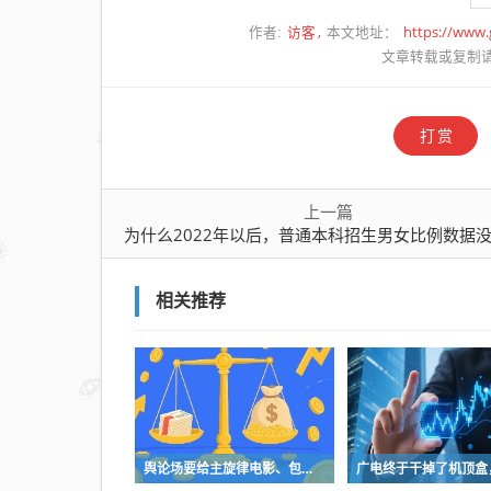
访客
https://www
作者:
本文地址：
文章转载或复制
打赏
上一篇
为什么2022年以后，普通本科招生男女比例数据没有
相关推荐
舆论场要给主旋律电影、包括所有影视和艺术创作多一些发挥空间