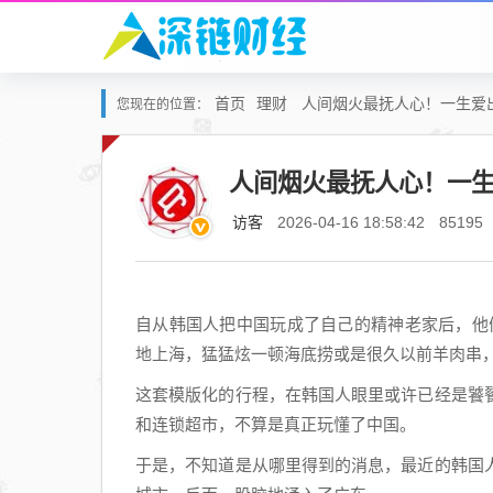
首页
理财
人间烟火最抚人心！一生爱
您现在的位置：
人间烟火最抚人心！一
访客
2026-04-16 18:58:42
85195
自从韩国人把中国玩成了自己的精神老家后，他
地上海，猛猛炫一顿海底捞或是很久以前羊肉串，
这套模版化的行程，在韩国人眼里或许已经是饕
和连锁超市，不算是真正玩懂了中国。
于是，不知道是从哪里得到的消息，最近的韩国