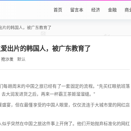
首页
留言本
经济
金融
商
出片的韩国人，被广东教育了
生爱出片的韩国人，被广东教育了
抢沙发
默认
们每趟周末的中国之旅已经有了一套固定的流程。“先买红眼航班落
去大润发进货之后，再来一杯霸王茶姬溜溜缝。”
餮盛宴，但在最懂享受的中国人眼里，仅仅流连于大城市里的网红店
人似乎突然在中国之旅这件事上开窍了。他们开始抛弃标准化的网红