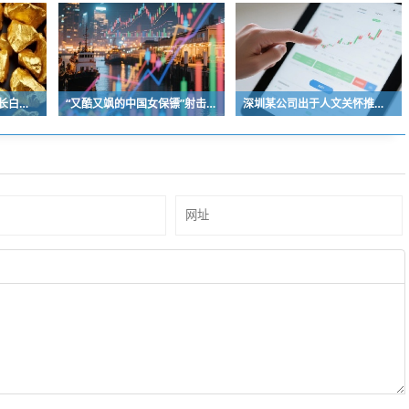
国内坑人的景区很多，长白天池只是其中被坑印象最深的那一个
“又酷又飒的中国女保镖”射击夺冠
深圳某公司出于人文关怀推出内部托管，结果无孩单身员工举报了，核心理由有两个