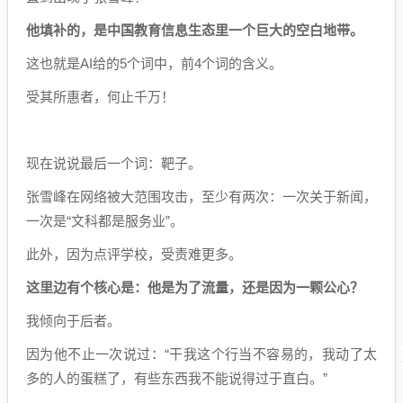
他填补的，是中国教育信息生态里一个巨大的空白地带。
这也就是AI给的5个词中，前4个词的含义。
受其所惠者，何止千万！
现在说说最后一个词：靶子。
张雪峰在网络被大范围攻击，至少有两次：一次关于新闻，
一次是“文科都是服务业”。
此外，因为点评学校，受责难更多。
这里边有个核心是：他是为了流量，还是因为一颗公心？
我倾向于后者。
因为他不止一次说过：“干我这个行当不容易的，我动了太
多的人的蛋糕了，有些东西我不能说得过于直白。”