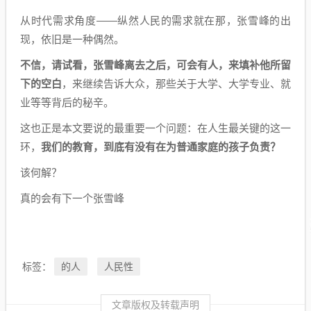
从时代需求角度——纵然人民的需求就在那，张雪峰的出
现，依旧是一种偶然。
不信，请试看，张雪峰离去之后，可会有人，来填补他所留
下的空白
，来继续告诉大众，那些关于大学、大学专业、就
业等等背后的秘辛。
这也正是本文要说的最重要一个问题：在人生最关键的这一
环，
我们的教育，到底有没有在为普通家庭的孩子负责？
该何解？
真的会有下一个张雪峰
的人
人民性
标签：
文章版权及转载声明