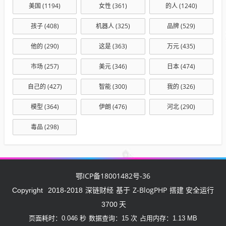
美国
(1194)
女性
(361)
的人
(1240)
孩子
(408)
机器人
(325)
品牌
(529)
他的
(290)
这是
(363)
万元
(435)
市场
(257)
美元
(346)
日本
(474)
自己的
(427)
智能
(300)
我的
(326)
模型
(364)
伊朗
(476)
河北
(290)
毒品
(298)
鄂ICP备18001482号-36
深链财经
Z-BlogPHP
Copyright
2018-2018
基于
搭建 安全运行
3700
天
页面耗时：0.046 秒
数据查询：15 次
占用内存：1.13 MB