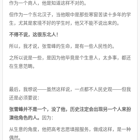
作为一个商人，他是知道这样不对的。
但作为一个东北汉子，当他眼中是那些寒窗苦读十多年的学
生，尤其是家境不好的学生时，他又不能不说出来的。
不得不说，这很东北人！
所以，我才说，张雪峰的生命，是有一些人民性的。
之所以说是一些，是因为他毕竟是个生意人，太多事，都还
在生意范畴。
最后，我想说——虽然这样说，一点都不人民史观——但我
还是必须要说：
张雪峰并不是一个，没了他，历史注定会出现另一个人来扮
演他角色的人。
因为：
从生意的角度，他把高考志愿填报服务，做成这样，是一种
偶然。