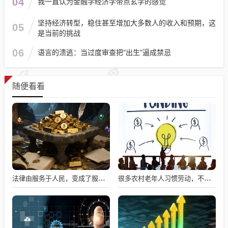
04
我一直认为金融学经济学带点玄学的感觉
坚持经济转型，稳住甚至增加大多数人的收入和预期，这
05
是当前的挑战
06
语言的溃逃：当过度审查把“出生”逼成禁忌
随便看看
法律由服务于人民，变成了服务于法学届
很多农村老年人习惯劳动，不劳动就会闲出病来