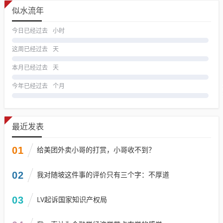
似水流年
今日已经过去
小时
这周已经过去
天
本月已经过去
天
今年已经过去
个月
最近发表
01
给美团外卖小哥的打赏，小哥收不到？
02
我对随坡这件事的评价只有三个字：不厚道
03
LV起诉国家知识产权局