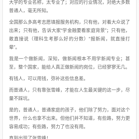
大学的专业名称，太专业了；对应的行业情况，对绝大多数
普通人，毫无所知。
全国那么多高考志愿填报服务机构，只有他，对着大众说了
出来；只有他，告诉大家“学金融要看家庭背景”；只有他，
敢直接说（理科生考那么好的分数）“报新闻，就直接打
晕”。
我是一个做新闻，深知，做新闻根本不用学新闻专业；甚
至，整个国家，能给人真正做新闻的岗位，已经寥寥无几。
有钱人，可以用钱，弥补这些信息差。
而普通人，只有靠张雪峰，才能在人生最关键的这一步，尽
量不踩坑。
是的，普通人，普通家庭的孩子，他们除了努力，面对这个
世界，什么也拿不出来。但他们并不知道，有些路，努力更
容易成功；有些路，努力了也没有用。
直到出现了张雪峰！