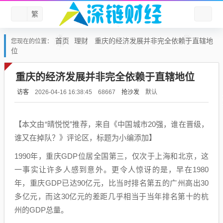
繁
首页
理财
重庆的经济发展并非完全依赖于直辖地
您现在的位置：
位
重庆的经济发展并非完全依赖于直辖地位
访客
抢沙发
默认
2026-04-16 16:38:45
68667
【本文由“晴悦悦”推荐，来自《中国城市20强，谁在晋级，
谁又在掉队？》评论区，标题为小编添加】
1990年，重庆GDP位居全国第三，仅次于上海和北京，这
一事实让许多人感到意外。更令人惊讶的是，早在1980
年，重庆GDP已达90亿元，比当时排名第五的广州高出30
多亿元，而这30亿元的差距几乎相当于当年排名第十的杭
州的GDP总量。