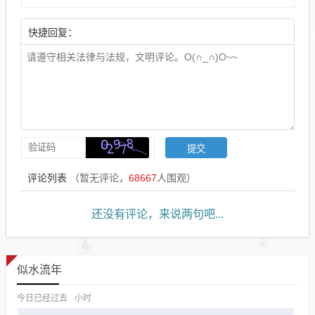
快捷回复：
评论列表
（暂无评论，
68667
人围观）
还没有评论，来说两句吧...
似水流年
今日已经过去
小时