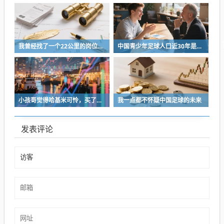
我曾经找了一个22公里的岗位，坚持了2个星期就坚持不下去了
中国青少年足球人口近30年是断崖式下降
小孩哥觉得哈基米可怜，买了火腿肠喂哈基米，结果哈基米直接叼走他的鹦鹉…
我一点都不怀疑中国足球的未来
发表评论