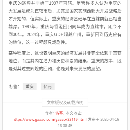
重庆的辉煌并非始于1997年直辖。尽管许多人认为重庆的
大发展是成为直辖市后，尤其是国家实施西部大开发战略后
才开始的，但实际上，重庆的经济基础早在直辖前就已相当
雄厚。1997年，重庆与香港回归同年成为直辖市，距今不
到30年。2024年，重庆GDP超越广州，重新回到历史应有
的地位，这一过程颇具戏剧性。
某种程度上，这也表明重庆的经济发展并非完全依赖于直辖
地位，而是其内在潜力和历史积累的结果。重庆的故事，既
是对其过去辉煌的回顾，也是对未来发展的展望。
重庆
亿元
标签：
文章版权及转载声明
访客
作者:
本文地址：
https://www.gaaao.com/gaaao/33119.html
发布于 2026-04-16
16:38:45