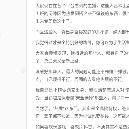
大家现在在各个平台看到的主播，这些人基本上
上班的间隙因为热爱倒腾这些不赚钱的东西，很
出来专职做这个了。
而且这些人，真出身富裕家庭的并不多，绝大部
我觉得这才是个特别好的路线，你可以为了生活
大家会慢慢发现，跑得远的那些人，都有自己的“泄
了，第二天又全新上路。
没爱好那帮人，最大的问题可能还不是赚不赚钱
点，自己烦得不行，周围的人看他也烦的不行。
我自己是小镇做题家出身，我很清楚普通人对“
受，当初越是执着做“安全选择”那些人，到了四
当然了，“热爱”这东西，其实是个高阶特权，
但一辈子都不知道，因为尝试也要花钱，这可能
如果喜欢玩游戏，喜欢刷抖音，本质其实不是热