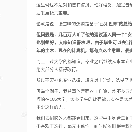
这里倒也不是对销售有偏见，恰好相反，越是普
后发展极其重要。
也就是说，张雪峰的逻辑是基于“已知世界”
的总结
但问题是，几百万人听了他的建议涌入同一个“
也别想好。大家知道警校吧，由于毕业可以去当
年的土木，现在的计算机，都有点这个意思，很
而且上过大学的都知道，毕业之后继续从事本专
绝大部分人都得改行。
所以不要神化专业选择，想选对非常难，选错了也
再举个例子，我从事的是码农工作嘛，差不多五
哪怕在985大学，太多学生的编码能力实在是
不少这样的人。
我们去招聘的人都能看出来，这些学生尽管拿到
不喜欢干这行，毫无主动性。到时候依旧得重新