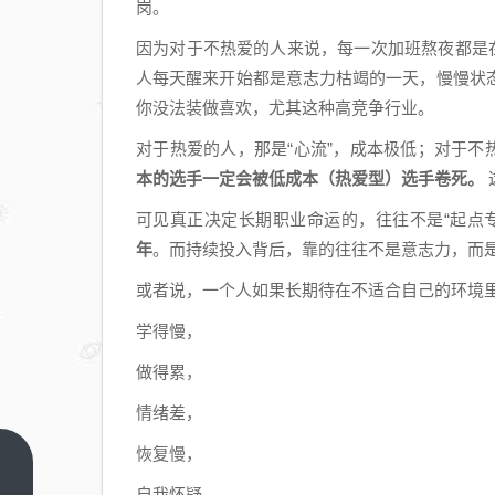
岗。
因为对于不热爱的人来说，每一次加班熬夜都是
人每天醒来开始都是意志力枯竭的一天，慢慢状
你没法装做喜欢，尤其这种高竞争行业。
对于热爱的人，那是“心流”，成本极低；对于不
本的选手一定会被低成本（热爱型）选手卷死。
可见真正决定长期职业命运的，往往不是“起点
年
。而持续投入背后，靠的往往不是意志力，而
或者说，一个人如果长期待在不适合自己的环境
学得慢，
做得累，
情绪差，
恢复慢，
办公
自我怀疑，