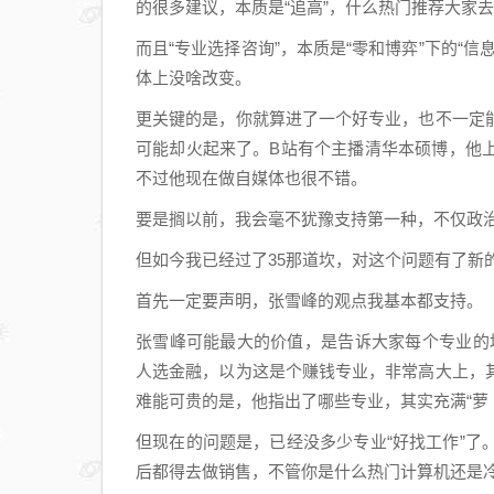
的很多建议，本质是“追高”，什么热门推荐大家
而且“专业选择咨询”，本质是“零和博弈”下的“
体上没啥改变。
更关键的是，你就算进了一个好专业，也不一定
可能却火起来了。B站有个主播清华本硕博，他
不过他现在做自媒体也很不错。
要是搁以前，我会毫不犹豫支持第一种，不仅政
但如今我已经过了35那道坎，对这个问题有了新
首先一定要声明，张雪峰的观点我基本都支持。
张雪峰可能最大的价值，是告诉大家每个专业的坑
人选金融，以为这是个赚钱专业，非常高大上，
难能可贵的是，他指出了哪些专业，其实充满“萝
但现在的问题是，已经没多少专业“好找工作”
后都得去做销售，不管你是什么热门计算机还是冷