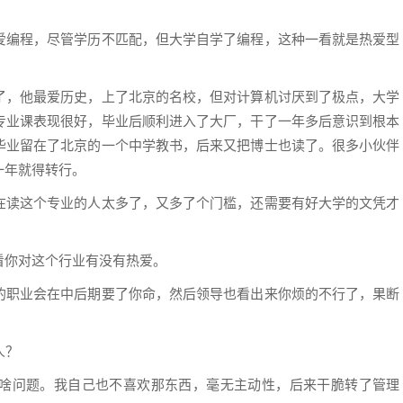
爱编程，尽管学历不匹配，但大学自学了编程，这种一看就是热爱型
了，他最爱历史，上了北京的名校，但对计算机讨厌到了极点，大学
专业课表现很好，毕业后顺利进入了大厂，干了一年多后意识到根本
毕业留在了北京的一个中学教书，后来又把博士也读了。很多小伙伴
一年就得转行。
在读这个专业的人太多了，又多了个门槛，还需要有好大学的文凭才
看你对这个行业有没有热爱。
的职业会在中后期要了你命，然后领导也看出来你烦的不行了，果断
人？
啥问题。我自己也不喜欢那东西，毫无主动性，后来干脆转了管理