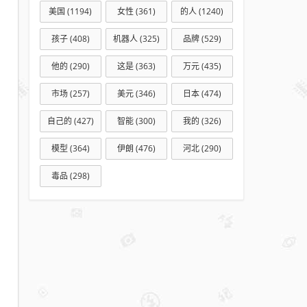
美国
(1194)
女性
(361)
的人
(1240)
孩子
(408)
机器人
(325)
品牌
(529)
他的
(290)
这是
(363)
万元
(435)
市场
(257)
美元
(346)
日本
(474)
自己的
(427)
智能
(300)
我的
(326)
模型
(364)
伊朗
(476)
河北
(290)
毒品
(298)