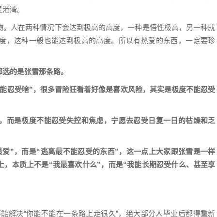
灵港湾。
物。人在两种情况下会达到极高的高度，一种是悟性极高，另一种就
度，这种一般也能达到极高的高度。所以有热爱的东西，一定要珍
都选的是张雪那条路。
不能忍受啥”，很多冒险狂看着好像是喜欢风险，其实是极度不能忍受
，而是极度不能忍受失控和焦虑，宁愿去忍受日复一日的枯燥和乏
最爱”，而是“逃离最不能忍受的东西”，这一点上大家跟张雪是一样
上，
本质上不是“我最喜欢什么”，而是“我能长期忍受什么、甚至享
不能解决“你能不能在一条路上走很久”，绝大部分人毕业后都得重新