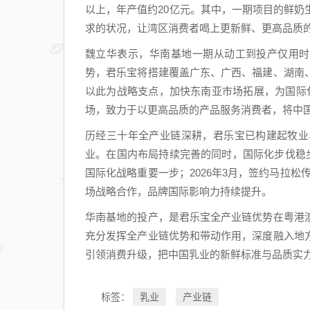
以上，年产值约20亿元。其中，一期项目的鲜
求的状况，让湾区消费者喝上更新鲜、更高品质
魏立华表示，华南基地一期从动工到投产仅用时
势，君乐宝将搭建覆盖广东、广西、福建、湖南
以此为战略支点，加快东南亚市场拓展，为国际
场，致力于以更高品质的产品服务消费者，将中
历经三十年全产业链深耕，君乐宝已构建起牧业
业。在国内布局持续完善的同时，国际化步伐稳步
国际化战略重要一步；2026年3月，签约马拉
场战略合作，品牌国际影响力持续提升。
华南基地的投产，是君乐宝全产业链优势在粤港
充分发挥全产业链优势和带动作用，深度融入地
引领消费升级，把中国乳业的新鲜标准与品质实
乳业
产业链
标签：