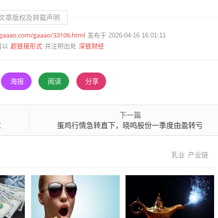
文章版权及转载声明
.gaaao.com/gaaao/33106.html
发布于 2026-04-16 16:01:11
超链接形式
深链财经
请以
并注明出处
海报
阅读
分享
下一篇
求
蛋鸡行情急转直下，晓鸣股份一季度由盈转亏
乳业
产业链