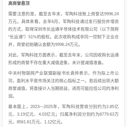
高商誉悬顶
需要注意的是，截至去年末，军陶科技账上商誉达9996.24
万元。具体来看，去年6月，军陶科技通过发行股份并增资
的方式，取得深圳市长运通半导体技术有限公司（以下简称
“长运通”）51%的股权。此次收购构成非同一控制下企业合
并，商誉初始确认金额为9996.24万元。
对此，军陶科技方面表示，截至去年末，公司因收购长运通
形成的商誉不存在重大减值迹象，未计提减值准备。
中关村物联网产业联盟副秘书长袁帅表示，作为拟上市公
司，盈利水平是市场关注的核心指标之一。若后续出现大额
商誉减值，将直接计入当期损益，进而可能拉低公司的净利
润。
基本面上，2023—2025年，军陶科技营收分别约为2.85亿
元、3.19亿元、4.03亿元；归属净利润分别约为8779.63万
元、8561.61万元、1.12亿元。