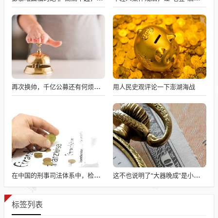
用人民史观评论一下澎湖海战
再次换帅，千亿公募还有何烦恼？
在中国的刑事司法体系中，检察院才是最大的？
这不也说明了“大器晚成”是小概率事件吗？
标签列表