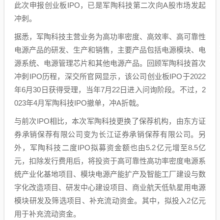
此次申报创业板IPO，已是军陶科技第二次向A股市场发起
冲刺。
据悉，军陶科技主营业务为高功率密度、高效率、高可靠性
电源产品的研发、生产和销售，主要产品包括电源模块、电
源系统、电源管理芯片和其他电源产品。回顾军陶科技首次
冲刺IPO历程，深交所官网显示，该公司创业板IPO于2022
年6月30日获得受理，当年7月22日进入问询阶段。不过，2
023年4月军陶科技IPO撤单，冲A折戟。
与前次IPO相比，本次军陶科技更换了保荐机构，由东方证
券承销保荐有限公司变为长江证券承销保荐有限公司。另
外，军陶科技二度IPO拟募资金额也由5.2亿元增至8.5亿
元，扣除发行费用后，将投资于高可靠性高功率密度电源系
统产业化基地项目、模块电源产能扩产及智能工厂建设与数
字化改造项目、研发中心建设项目、商业航天低轨星用电源
模块研发及筛选项目、补充流动资金。其中，拟投入2亿元
用于补充流动资金。