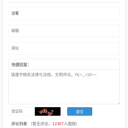
快捷回复：
评论列表
（暂无评论，
12307
人围观）