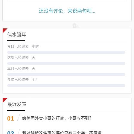
还没有评论，来说两句吧...
似水流年
今日已经过去
小时
这周已经过去
天
本月已经过去
天
今年已经过去
个月
最近发表
01
给美团外卖小哥的打赏，小哥收不到？
02
我对随坡这件事的评价只有三个字：不厚道