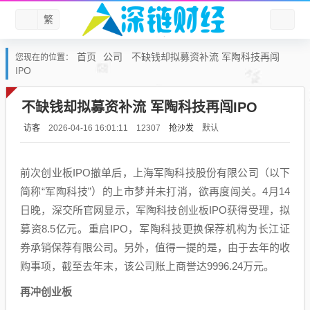
繁
首页
公司
不缺钱却拟募资补流 军陶科技再闯
您现在的位置：
IPO
不缺钱却拟募资补流 军陶科技再闯IPO
访客
抢沙发
默认
2026-04-16 16:01:11
12307
前次创业板IPO撤单后，上海军陶科技股份有限公司（以下
简称“军陶科技”）的上市梦并未打消，欲再度闯关。4月14
日晚，深交所官网显示，军陶科技创业板IPO获得受理，拟
募资8.5亿元。重启IPO，军陶科技更换保荐机构为长江证
券承销保荐有限公司。另外，值得一提的是，由于去年的收
购事项，截至去年末，该公司账上商誉达9996.24万元。
再冲创业板