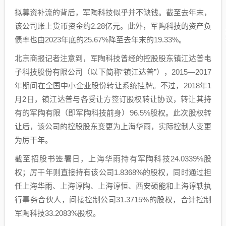
拟募资补流的背后，军陶科技似乎并不缺钱。截至去年末，
该公司账上货币资金约2.28亿元。此外，军陶科技的资产负
债率也由2023年底的25.67%降至去年末的19.33%。
北京商报记者注意到，军陶科技曾经的控股股东镇江达普电
子科技股份有限公司（以下简称“镇江达普”），2015—2017
年期间在全国中小企业股份转让系统挂牌。不过，2018年1
月2日，镇江达普与各受让方签订股权转让协议，转让其持
有的军陶有限（即军陶科技前身）96.5%股权。此次股权转
让后，该公司的控股股东变更为上海华雨，实际控制人变更
为厉干年。
截至招股书签署日，上海华雨持有军陶科技24.0339%股
权；厉干年则直接持有该公司1.8368%的股权，同时通过担
任上海华雨、上海谆陶、上海谆恒、西安硕能和上海谆轶执
行事务合伙人，间接控制公司31.3715%的股权，合计控制
军陶科技33.2083%股权。