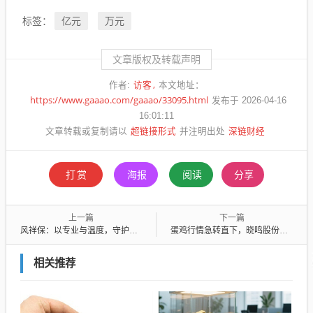
亿元
万元
标签：
文章版权及转载声明
访客
作者:
本文地址：
https://www.gaaao.com/gaaao/33095.html
发布于 2026-04-16
16:01:11
超链接形式
深链财经
文章转载或复制请以
并注明出处
打赏
海报
阅读
分享
上一篇
下一篇
风祥保：以专业与温度，守护每一份保障需求
蛋鸡行情急转直下，晓鸣股份一季度由盈转亏
相关推荐