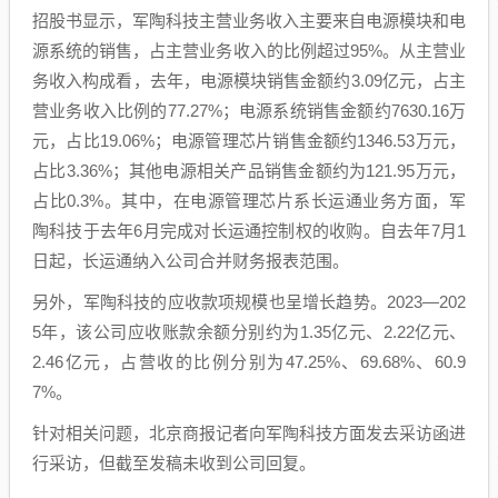
招股书显示，军陶科技主营业务收入主要来自电源模块和电
源系统的销售，占主营业务收入的比例超过95%。从主营业
务收入构成看，去年，电源模块销售金额约3.09亿元，占主
营业务收入比例的77.27%；电源系统销售金额约7630.16万
元，占比19.06%；电源管理芯片销售金额约1346.53万元，
占比3.36%；其他电源相关产品销售金额约为121.95万元，
占比0.3%。其中，在电源管理芯片系长运通业务方面，军
陶科技于去年6月完成对长运通控制权的收购。自去年7月1
日起，长运通纳入公司合并财务报表范围。
另外，军陶科技的应收款项规模也呈增长趋势。2023—202
5年，该公司应收账款余额分别约为1.35亿元、2.22亿元、
2.46亿元，占营收的比例分别为47.25%、69.68%、60.9
7%。
针对相关问题，北京商报记者向军陶科技方面发去采访函进
行采访，但截至发稿未收到公司回复。