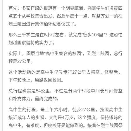
首先，多家官媒的报道有一个明显疏漏，强调学生们凌晨四
点五十从学校集合出发，然后早晨十一点，就整齐划一的在
烈士陵园进行集体缅怀纪念仪式了。
那么三千学生是在6小时左右，就完成“徒步108里”？这恐怕
超越国家健将的实力了。
实际上，固原当地“高中生集合的校园”，到烈士陵园，总行
程是27公里。
这个活动指的是高中生早晨步行27公里去祭奠，修整后，
下午和晚上，原路返回校园。
总行程确实是54公里，不过是分两个时段中间长时间修整
和补充体力，最终完成的。
高中生的行程，是上午六小时，徒步27公里，按照高中生
接近成年人的步幅，大约是4万步，这个强度，保持锻炼的
高中生，有难度，但咬咬牙是能做到的。接着在烈士陵园祭