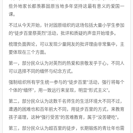
些外地家长都羡慕固原当地多年坚持这最有意义的爱国一
课。
不过从今天开始，针对固原组织的这场包括大量小学生参加
的“徒步百里祭英烈”活动，批评和质疑的声音开始增多。
梳理负面舆论，可以发现少量网友的批评理由非常集中，主
要体现在三个方面。
第一，部分民众认为对英烈的热爱和崇敬发乎于心，不同人
可以选择不同的缅怀与纪念方式。
强制组织所有学生统一参与的“徒步百里”活动，强行将每个
个体的“缅怀”，用一致远行来呈现，明显“形式主义”。
第二，部分民众认为这数千名师生的生活环境大不同不过，
遭遇的困难也和百年前大不同，用徒步百里的方式，来教育
孩子道理，这种“强行受苦”的苦难教育，属于“没苦硬吃”。
第三，部分民众认为超百里的徒步，长期锻炼的青壮年也需