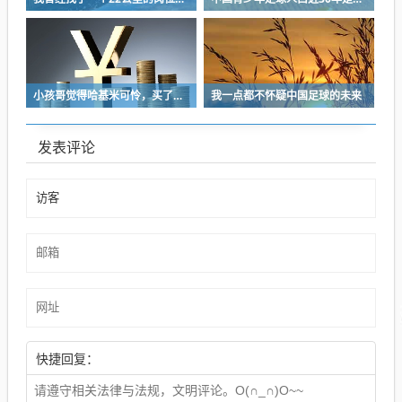
小孩哥觉得哈基米可怜，买了火腿肠喂哈基米，结果哈基米直接叼走他的鹦鹉…
我一点都不怀疑中国足球的未来
发表评论
快捷回复：