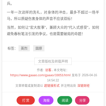
兵。
一年一次这样的洗礼，对身体的冲击，最多不超过一场半
马，所以质疑伤害身体的声音不应该双标！
当然，如何让“宏大叙事”，兼顾大众的“代入式感受”，如何
避免春秋笔法引发的争议，也是需要破局的命题！
英烈
固原
标签：
文章版权及转载声明
访客
作者:
本文地址：
https://www.gaaao.com/gaaao/33053.html
发布于 2026-04-16
14:54:22
超链接形式
深链财经
文章转载或复制请以
并注明出处
打赏
海报
阅读
分享