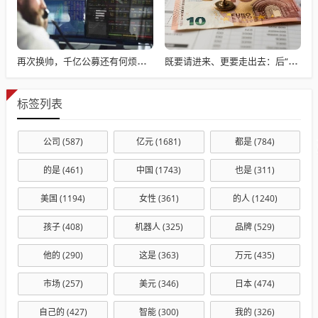
再次换帅，千亿公募还有何烦恼？
既要请进来、更要走出去：后“国补”时代家电线下渠道经营之策
标签列表
公司
(587)
亿元
(1681)
都是
(784)
的是
(461)
中国
(1743)
也是
(311)
美国
(1194)
女性
(361)
的人
(1240)
孩子
(408)
机器人
(325)
品牌
(529)
他的
(290)
这是
(363)
万元
(435)
市场
(257)
美元
(346)
日本
(474)
自己的
(427)
智能
(300)
我的
(326)