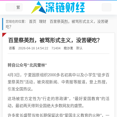
繁
首页
理财
百里祭英烈，被骂形式主义，没苦硬
您现在的位置：
吃？
百里祭英烈，被骂形式主义，没苦硬吃？
访客
抢沙发
默认
2026-04-16 14:54:22
71404
转自公众号“北风雪林”
4月3日，宁夏固原组织2000多名初高中以及小学生“徒步百
里祭英烈”活动，被央视新闻、中青报等报道，登上热搜，
引发全国热议。
这场被官方定性为“行走的思政课”，“最好爱国教育”的活
动，最初两天得到全国绝大多数网友的盛赞。
许多家长盛赞当地长期保留这些“爱国主义教育的火种”，一