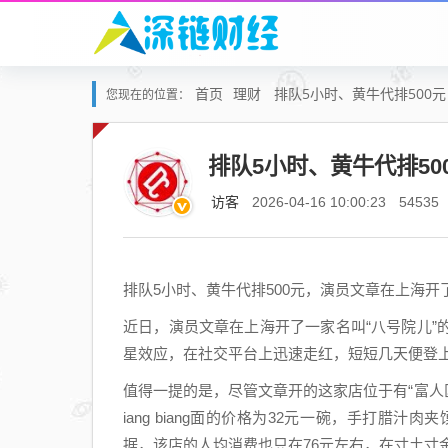
首页
理财
排队5小时、黄牛代排500
您现在的位置：
排队5小时、黄牛代排5
访客
2026-04-16 10:00:23
54535
排队5小时、黄牛代排500元，演员文章在上海
近日，演员文章在上海开了一家名叫“八号院儿
星效应，在社交平台上迅速走红，短短几天便登
值得一提的是，尽管文章开的这家店位于有“富人
iang biang面的价格为32元一碗，手打腊
据，该店的人均消费也只在76元左右，在寸土寸