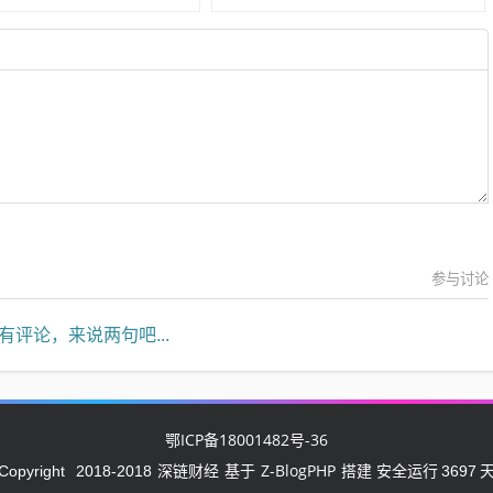
参与讨论
有评论，来说两句吧...
鄂ICP备18001482号-36
深链财经
Z-BlogPHP
Copyright
2018-2018
基于
搭建 安全运行
3697