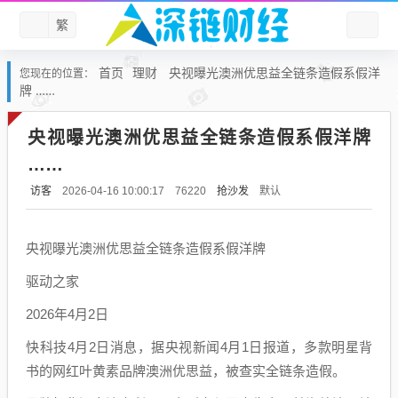
繁
首页
理财
央视曝光澳洲优思益全链条造假系假洋
您现在的位置：
牌 ……
央视曝光澳洲优思益全链条造假系假洋牌
……
访客
抢沙发
默认
2026-04-16 10:00:17
76220
央视曝光澳洲优思益全链条造假系假洋牌
驱动之家
2026年4月2日
快科技4月2日消息，据央视新闻4月1日报道，多款明星背
书的网红叶黄素品牌澳洲优思益，被查实全链条造假。