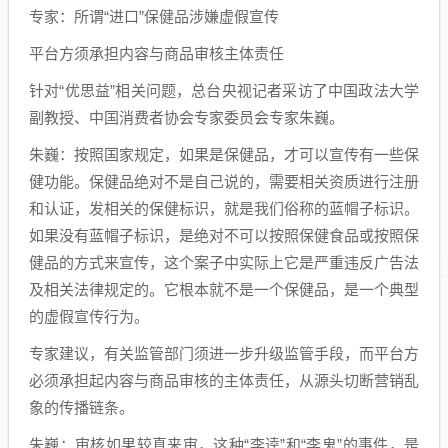
专家：所谓“进口”保健品涉嫌虚假宣传
平台方须承担内容与商品审核主体责任
针对“优思益”相关问题，总台央视记者采访了中国政法大学
副教授、中国消费者协会专家委员会专家朱巍。
朱巍：按照国家规定，如果是保健品，才可以宣传有一些保
健功能。保健品绝对不是自己说的，需要相关资质进行注册
和认证，发相关的保健标识，就是我们俗称的蓝帽子标识。
如果没有蓝帽子标识，是绝对不可以按照保健食品或按照保
健品的方式来宣传，这个案子中实际上它是严重违反广告法
及相关法律规定的。它根本就不是一个保健品，是一个典型
的虚假宣传行为。
专家建议，有关监管部门须进一步升级监管手段，而平台方
必须承担起内容与商品审核的主体责任，从源头切断营销乱
象的传播链条。
朱巍：审核如果较真来审，这种“李逵”和“李鬼”的事件，是