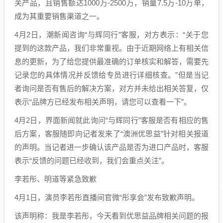
关产品，且销售额达1000万-2500万，销量7.5万-10万单，
成为其重要销售渠道之一。
4月2日，潮新闻咨询“与辉同行”客服，对方表示：“关于您
提到的这款产品，我们非常重视。由于近期网络上有相关信
息的更新，为了给您提供最准确的订单核实和解答，需要先
记录您的具体情况并反馈给专员进行详细核查。”但是当记
者询问是否有售后的解决方案，对方并未给出相关答复，仅
表示“品牌方已经发布相关声明，请您可以查看一下”。
4月2日，界面新闻就此询问“与辉同行”客服是否有相应的售
后方案，客服随即向记者发来了“澳洲优思益”针对相关报道
的声明。当记者进一步确认该产品是否为进口产品时，客服
表示“反馈的问题已经收到，我们会重点关注”。
李若彤、明道等紧急致歉
4月1日，演员李若彤直播间官微“彤享会”发布致歉声明。
该声明称：我是李若彤，今天看到优思益品牌相关问题的报