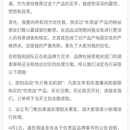
道，作为曾经推荐过这个产品的买手，我感到深深的震惊、
愤怒和自责。
首先，我要向所有因为信任我，购买过"优思益"产品的粉丝
朋友们致以最诚挚的歉意。在选品试用期间我没有进行更深
入的背景调查和核实。尤其是忽视了对产品产地真实性的严
格把关。这是我的严重失职，辜负了大家对我的信任。
目前我和团队正在和品牌方交涉，品牌在接受相关部门的调
查审核还没有给出切实的处理方案。所以我们决定先行采取
以下措施:
1、即刻启动“先行售后机制”：凡是在李若彤直播间和橱窗
购买的“优思益”产品，无论日期，无论是否开封，请联系我
们，订单将于当天立刻全额退款。
2、设立专门售后通道处理相关事宜，请大家联系小助理进
行处理。
4月1日，演员明道发布关于优思益品牌事件的公告说明，