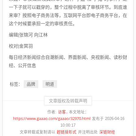
一下子就可以戳穿的，整个过程中脱离了审核环节。到底谁
来审？按照电子商务法等，互联网平台即电子商务平台，在
这个时候要承担一定的审核责任。
编辑|张锦河 向江林
校对|金冥羽
每日经济新闻综合自潮新闻、界面新闻、央视新闻、读秒财
经、公开信息
品牌
明道
标签：
文章版权及转载声明
访客
作者:
本文地址：
https://www.gaaao.com/gaaao/32970.html
发布于 2026-04-16
10:00:17
超链接形式
深链财经
文章转载或复制请以
并注明出处