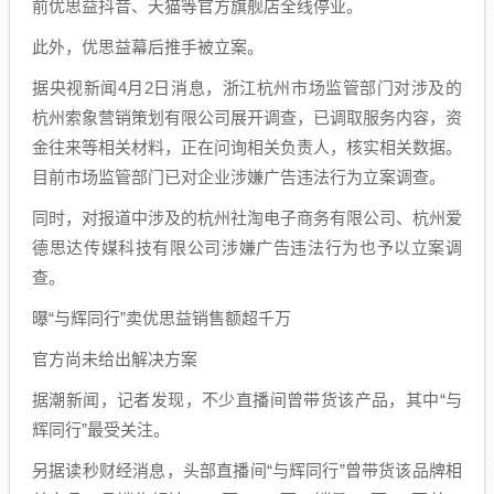
前优思益抖音、天猫等官方旗舰店全线停业。
此外，优思益幕后推手被立案。
据央视新闻4月2日消息，浙江杭州市场监管部门对涉及的
杭州索象营销策划有限公司展开调查，已调取服务内容，资
金往来等相关材料，正在问询相关负责人，核实相关数据。
目前市场监管部门已对企业涉嫌广告违法行为立案调查。
同时，对报道中涉及的杭州社淘电子商务有限公司、杭州爱
德思达传媒科技有限公司涉嫌广告违法行为也予以立案调
查。
曝“与辉同行”卖优思益销售额超千万
官方尚未给出解决方案
据潮新闻，记者发现，不少直播间曾带货该产品，其中“与
辉同行”最受关注。
另据读秒财经消息，头部直播间“与辉同行”曾带货该品牌相