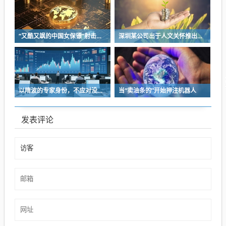
“又酷又飒的中国女保镖”射击夺冠
深圳某公司出于人文关怀推出内部托管，结果无孩单身员工举报了，核心理由有两个
以隋波的专家身份，不应对没统一标准的口味指手画脚，依仗专家身份欺负一线厨师
当“卖油条的”开始押注机器人
发表评论