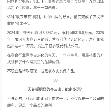
同保护价收购，说白了，当地农民有活干有钱拿，齐云山还
搞定了供应链，属于一举两得。
这种“联农带农”机制，让深山里的野果，彻底变成了农民增
收的“金果子”。
2024年，齐云山营收3.39亿元，净利润5319.9万元。2025
年，虽因大客户订单缩减，营收回落至3.14亿元，净利润依
然高达4892万元，高过了很多现代科技公司。
在零食行业竞争白热化的今天，一个老字号，用最朴素的方
式诠释了什么是真正的品牌价值。
不玩套路博取眼球，就是老老实实做产品。
03
天花板明显的齐云山，能走多远？
不说别的，齐云山能走到上市这一步，不仅仅是一个公司的
胜利，更是一个品类的胜利。