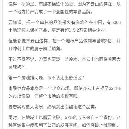
值得一提的是，南酸枣糕这个品类，因为齐云山的存在，从
一个地方特产变成了一个全国性的零食品牌。
要知道，把一个单独的品类带火有多难？在中国，有5066
个地理标志保护产品，更是有超过5.2万家相关企业。
但能够像齐云山这样，把一个地标产品做到年营收3亿，并
且冲刺上市的属于凤毛麟角。
不过不得不说，刀哥也要泼一盆冷水，齐云山也面临着两大
灵魂拷问。
第一个灵魂拷问是，该不该走出舒适区？
南酸枣食品本身是一个小众市场。即使齐云山占据了32.4%
的市场份额，但整个市场的规模有限。
要想实现更大发展，必须跳出南酸枣这个品类。
同时，在地域上也需要突破。57%的收入来自三个省份，这
种区域集中度限制了公司的发展空间。如何突破地域限制，