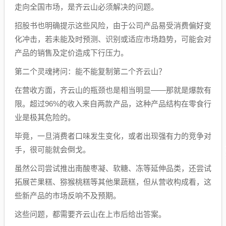
走向全国市场，是齐云山必须解决的问题。
招股书也明确提示这些风险，由于公司产品易受消费偏好变
化冲击，若未能及时预测、识别或适应市场趋势，可能会对
产品的销售及定价造成下行压力。
第二个灵魂拷问：能不能复制第二个齐云山？
在营收方面，齐云山的瓶颈也是相当明显——那就是爆款有
限。超过96%的收入来自两款产品，这种产品结构在零食行
业是极其危险的。
毕竟，一旦消费者口味发生变化，或者出现强有力的竞争对
手，很可能就会倒戈。
虽然公司尝试推出南酸枣凝、软糖、冻等延伸品类，还尝试
拓展芒果糕、猕猴桃糕等其他果蔬糕，但从营收构成看，这
些新产品的市场反响不及预期。
这些问题，都需要齐云山在上市后给出答案。