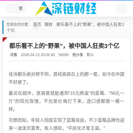
繁
首页
理财
都乐看不上的“野果”，被中国人狂卖3
您现在的位置：
个亿
都乐看不上的“野果”，被中国人狂卖3个亿
访客
抢沙发
默认
2026-04-15 20:06:40
58095
佳沛都乐绝对想不到，曾经高高在上的那一套，如今在中国
不好使了。
最近在超市，很容易就能遇到“15元两盒”的蓝莓、“56元一
斤”的阳光玫瑰，不光是价格打下来，连口感都是一模一
样。
可想而知，年轻人彻底实现了蓝莓自由，不少蓝莓品牌也迎
来一波泼天富贵。有人感叹，“平民化才是王道。”