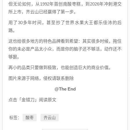
但无论如何，从1992年首创南酸枣糕，到2026年冲刺港交
所上市，齐云山已经赢得了第一步。
用了30多年时间，甚至抄了世界水果大王都乐佳沛的后
路。
这也给很多地方的特色品牌看到希望：其实很多时候，拖住
你的未必是产品太小众，而是你的脑子还不够活，动作还不
够狠。
再小的品类只要做到极致，也能创造巨大的商业价值。
图片来源于网络，侵权请联系删除
@The End
点击「金错刀」阅读原文
酸枣
齐云山
标签：