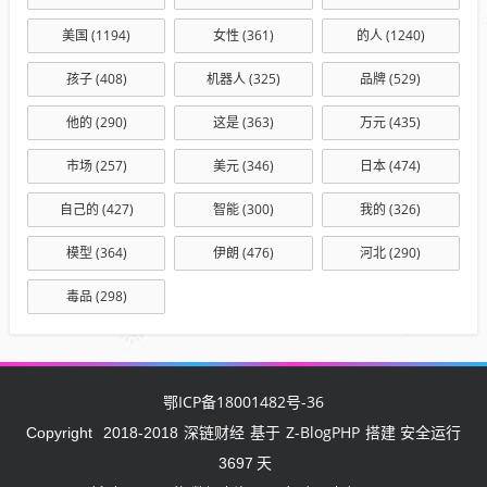
美国
(1194)
女性
(361)
的人
(1240)
孩子
(408)
机器人
(325)
品牌
(529)
他的
(290)
这是
(363)
万元
(435)
市场
(257)
美元
(346)
日本
(474)
自己的
(427)
智能
(300)
我的
(326)
模型
(364)
伊朗
(476)
河北
(290)
毒品
(298)
鄂ICP备18001482号-36
深链财经
Z-BlogPHP
Copyright
2018-2018
基于
搭建 安全运行
3697
天