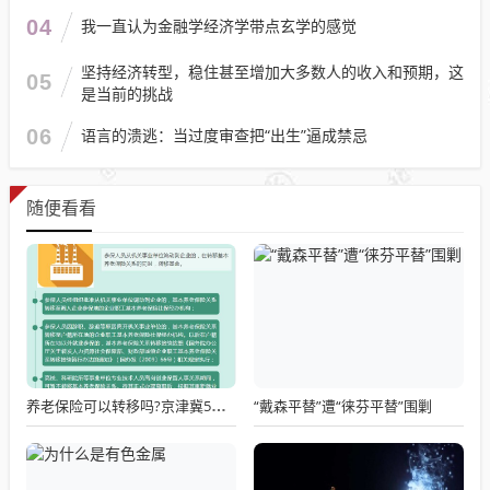
04
我一直认为金融学经济学带点玄学的感觉
坚持经济转型，稳住甚至增加大多数人的收入和预期，这
05
是当前的挑战
06
语言的溃逃：当过度审查把“出生”逼成禁忌
随便看看
“戴森平替”遭“徕芬平替”围剿
养老保险可以转移吗?京津冀5日办结,全国转移攻略发布