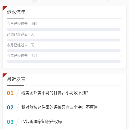
似水流年
今日已经过去
小时
这周已经过去
天
本月已经过去
天
今年已经过去
个月
最近发表
01
给美团外卖小哥的打赏，小哥收不到？
02
我对随坡这件事的评价只有三个字：不厚道
03
LV起诉国家知识产权局