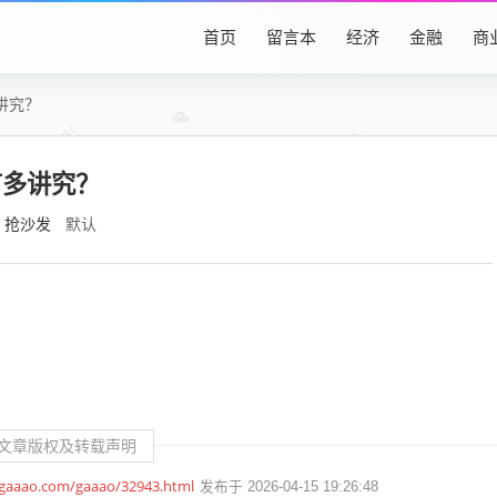
首页
留言本
经济
金融
商
讲究？
有多讲究？
抢沙发
默认
文章版权及转载声明
.gaaao.com/gaaao/32943.html
发布于 2026-04-15 19:26:48