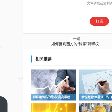
文章转载或复制
打赏
上一篇
如何批判西方的“科学”解释权
相关推荐
彭慕曦面临的绝非“高高举起，轻轻放下”
如